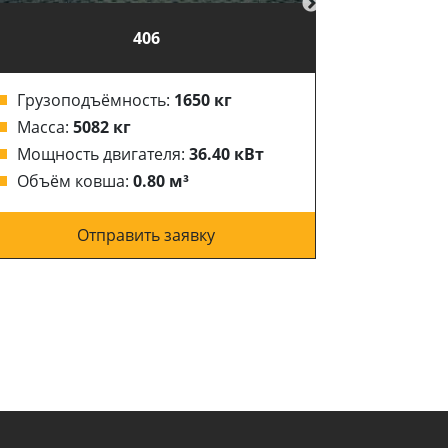
406
Грузоподъёмность:
1650 кг
Грузоп
Масса:
5082 кг
Масса:
Мощность двигателя:
36.40 кВт
Мощнос
Объём ковша:
0.80 м³
Объём 
Отправить заявку