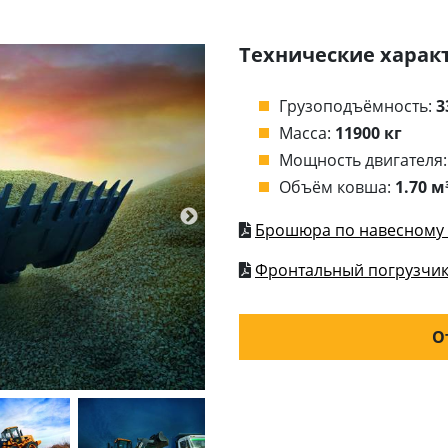
Технические харак
Грузоподъёмность:
3
Масса:
11900 кг
Мощность двигателя
Объём ковша:
1.70 м
Брошюра по навесному 
Фронтальный погрузчик
О