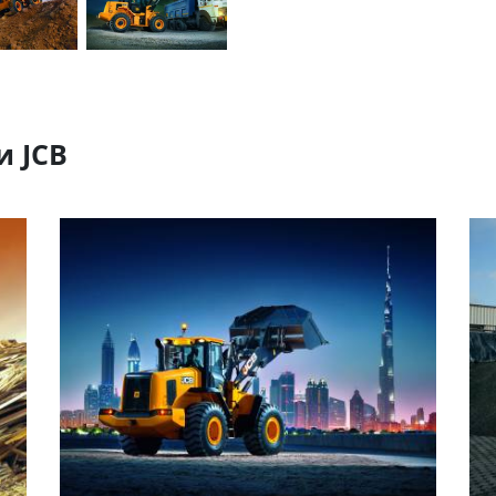
и JCB