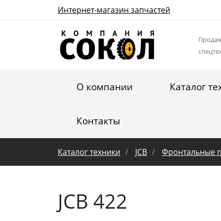
Интернет-магазин запчастей
Продаж
спецте
О компании
Каталог те
Контакты
Каталог техники
JCB
Фронтальные п
JCB 422