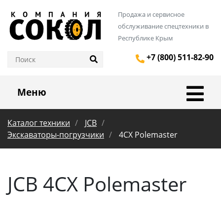
Продажа и сервисное
обслуживание спецтехники в
Республике Крым
+7 (800) 511-82-90
Меню
Каталог техники
JCB
Экскаваторы-погрузчики
4CX Polemaster
JCB 4CX Polemaster