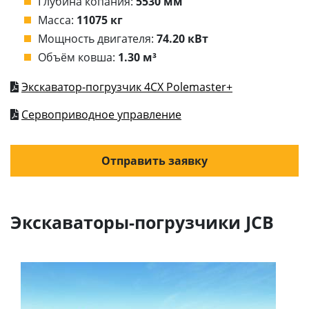
Глубина копания:
5530 мм
Масса:
11075 кг
Мощность двигателя:
74.20 кВт
Объём ковша:
1.30 м³
Экскаватор-погрузчик 4CX Polemaster+
Сервоприводное управление
Отправить заявку
Экскаваторы-погрузчики JCB