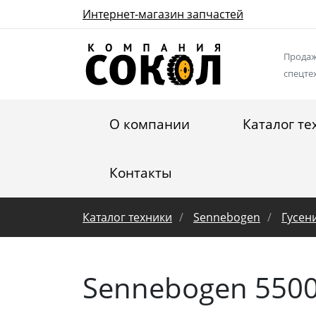
Интернет-магазин запчастей
Продаж
спецте
О компании
Каталог те
Контакты
Каталог техники
Sennebogen
Гусен
Sennebogen 550