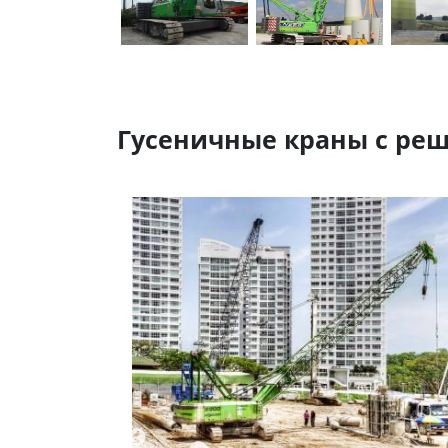
Гусеничные краны с реш