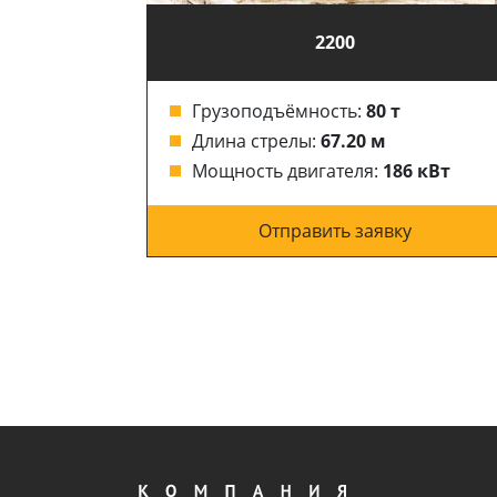
2200
Грузоподъёмность:
80 т
Длина стрелы:
67.20 м
6 кВт
Мощность двигателя:
186 кВт
у
Отправить заявку