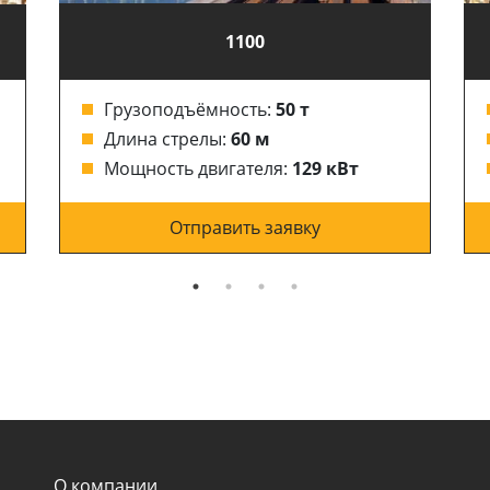
1100
Грузоподъёмность:
50 т
Длина стрелы:
60 м
Мощность двигателя:
129 кВт
Отправить заявку
О компании