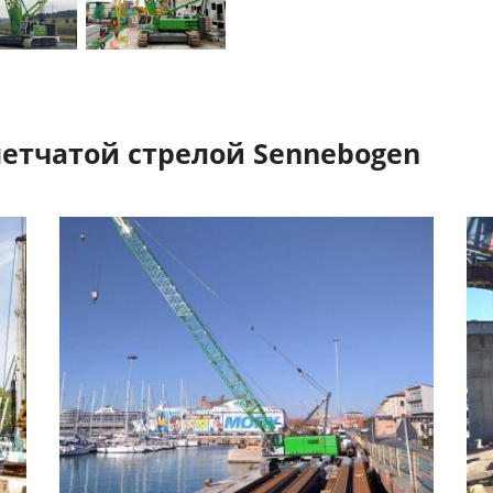
етчатой стрелой Sennebogen