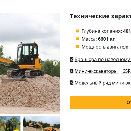
Технические харак
Глубина копания:
40
Масса:
6601 кг
Мощность двигателя
Брошюра по навесному 
Мини-экскаваторы | 65R
Модельный ряд мини-эк
О