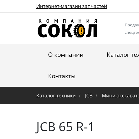
Интернет-магазин запчастей
Продаж
спецте
О компании
Каталог те
Контакты
Каталог техники
JCB
Мини-экскават
JCB 65 R-1