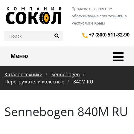
Продажа и сервисное
обслуживание спецтехники в
Республике Крым
+7 (800) 511-82-90
Меню
Каталог техники
Sennebogen
Перегружатели колесные
840M RU
Sennebogen 840M RU