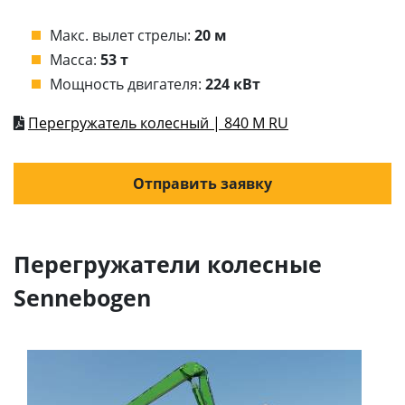
Макс. вылет стрелы:
20 м
Масса:
53 т
Мощность двигателя:
224 кВт
Перегружатель колесный | 840 M RU
Отправить заявку
Перегружатели колесные
Sennebogen