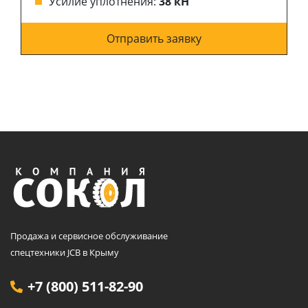
Усилие уплотнения:
38 кН
Отправить заявку
Продажа и сервисное обслуживание
спецтехники JCB в Крыму
+7 (800) 511-82-90