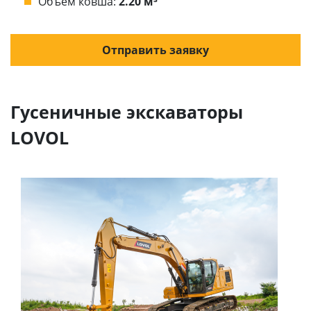
Объём ковша:
2.20 м³
Отправить заявку
Гусеничные экскаваторы
LOVOL