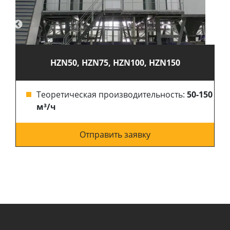
HZN50, HZN75, HZN100, HZN150
Теоретическая производительность:
50-150
м³/ч
Отправить заявку