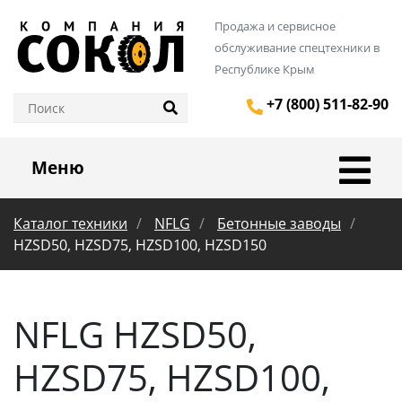
Продажа и сервисное
обслуживание спецтехники в
Республике Крым
+7 (800) 511-82-90
Меню
Каталог техники
NFLG
Бетонные заводы
HZSD50, HZSD75, HZSD100, HZSD150
NFLG HZSD50,
HZSD75, HZSD100,