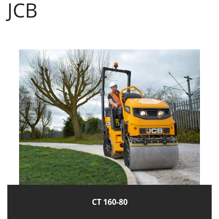
JCB
CT 160-80