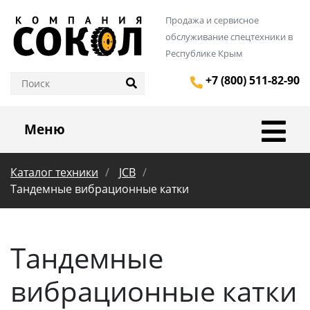
Продажа и сервисное
обслуживание спецтехники в
Республике Крым
+7 (800) 511-82-90
Меню
Каталог техники
JCB
Тандемные вибрационные катки
Тандемные
вибрационные катки