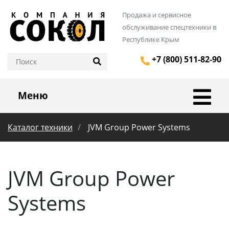
Продажа и сервисное
обслуживание спецтехники в
Республике Крым
+7 (800) 511-82-90
Меню
Каталог техники
JVM Group Power Systems
JVM Group Power
Systems