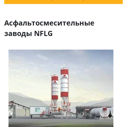
Асфальтосмесительные
заводы NFLG