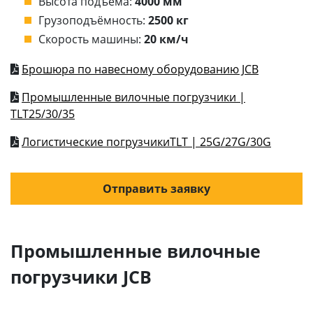
Высота подъёма:
4000 мм
Грузоподъёмность:
2500 кг
Скорость машины:
20 км/ч
Брошюра по навесному оборудованию JCB
Промышленные вилочные погрузчики |
TLT25/30/35
Логистические погрузчикиTLT | 25G/27G/30G
Отправить заявку
Промышленные вилочные
погрузчики JCB