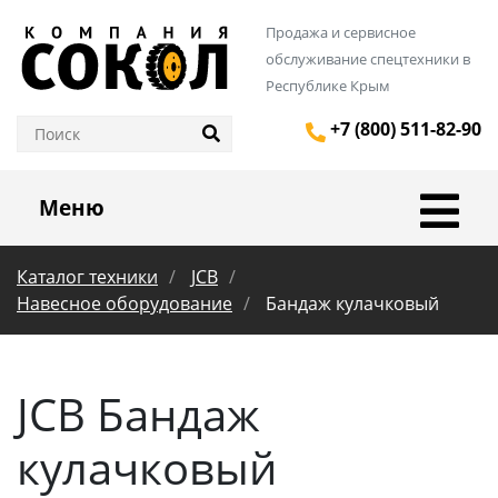
Продажа и сервисное
обслуживание спецтехники в
Республике Крым
+7 (800) 511-82-90
Меню
Каталог техники
JCB
Навесное оборудование
Бандаж кулачковый
JCB Бандаж
кулачковый