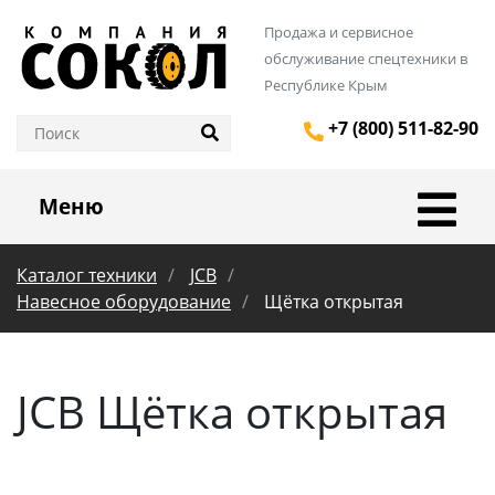
Продажа и сервисное
обслуживание спецтехники в
Республике Крым
+7 (800) 511-82-90
Меню
Каталог техники
JCB
Навесное оборудование
Щётка открытая
JCB Щётка открытая